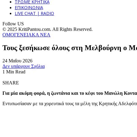
ΤΡΩΜΕ ΚΡΗΤΙΚΑ
ΕΠΙΚΟΙΝΩΝΙΑ
LIVE CHAT | RADIO
Follow US
© 2025 KritiPantou.com. All Rights Reserved.
ΟΜΟΓΕΝΕΙΑΚΑ ΝΕΑ
Τους ξεσήκωσε όλους στη Μελβούρνη ο Μ
24 Μαΐου 2026
Δεν υπάρχουν Σχόλια
1 Min Read
SHARE
Για μία ακόμη φορά, η ζωντάνια και το κέφι του Μανώλη Κοντ
Εντυπωσίασαν με τα χορευτικά τους τα μέλη της Κρητικής Αδελφότη