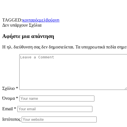
TAGGED:
κονταρός
μελβούρνη
Δεν υπάρχουν Σχόλια
Αφήστε μια απάντηση
Η ηλ. διεύθυνση σας δεν δημοσιεύεται.
Τα υποχρεωτικά πεδία σημε
Σχόλιο
*
Όνομα
*
Email
*
Ιστότοπος