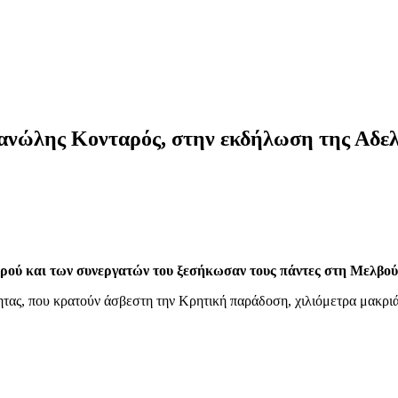
ανώλης Κονταρός, στην εκδήλωση της Αδελ
αρού και των συνεργατών του ξεσήκωσαν τους πάντες στη Μελβο
τας, που κρατούν άσβεστη την Κρητική παράδοση, χιλιόμετρα μακριά