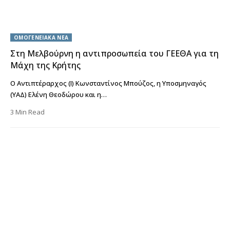
ΟΜΟΓΕΝΕΙΑΚΑ ΝΕΑ
Στη Μελβούρνη η αντιπροσωπεία του ΓΕΕΘΑ για τη
Μάχη της Κρήτης
Ο Αντιπτέραρχος (Ι) Κωνσταντίνος Μπούζος, η Υποσμηναγός
(ΥΑΔ) Ελένη Θεοδώρου και η…
3 Min Read