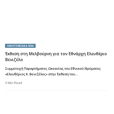
ΟΜΟΓΕΝΕΙΑΚΑ ΝΕΑ
Έκθεση στη Μελβούρνη για τον Εθνάρχη Ελευθέριο
Βενιζέλο
Συμμετοχή Παραρτήματος Ωκεανίας του Εθνικού Ιδρύματος
«Ελευθέριος Κ. Βενιζέλος» στην Έκθεση του…
3 Min Read