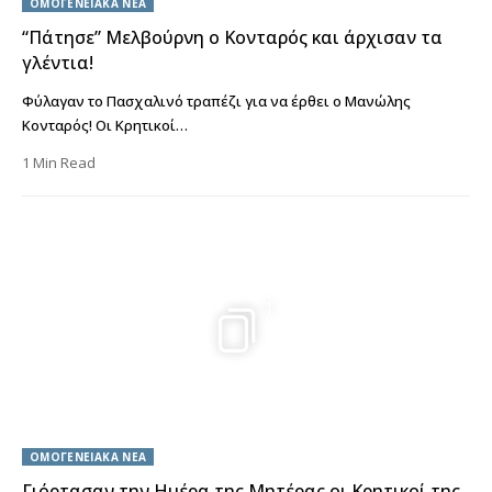
ΟΜΟΓΕΝΕΙΑΚΑ ΝΕΑ
“Πάτησε” Μελβούρνη ο Κονταρός και άρχισαν τα
γλέντια!
Φύλαγαν το Πασχαλινό τραπέζι για να έρθει ο Μανώλης
Κονταρός! Οι Κρητικοί…
1 Min Read
1
ΟΜΟΓΕΝΕΙΑΚΑ ΝΕΑ
Γιόρτασαν την Ημέρα της Μητέρας οι Κρητικοί της