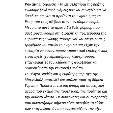
Ροκάκης
, δήλωσε: «
Τα Επιμελητήρια της Κρήτης
ενώσαμε ξανά τις δυνάμεις μας και συνεχίζουμε να
διεκδικούμε για τα προϊόντα του νησιού μας τη
θέση που τους αξίζουν στην παγκόσμια αγορά.
Μέσα από αυτό το πρώτο διεθνές φόρουμ που
συνδιοργανώσαμε στη διοικητική πρωτεύουσα της
Ευρωπαϊκής Ένωσης, παραγωγοί και επιχειρήσεις
τροφίμων και ποτών του νησιού μας είχαν την
ευκαιρία να συναντήσουν προσεκτικά επιλεγμένους
εισαγωγείς, χονδρεμπόρους, λιανεμπόρους,
επαγγελματίες του κλάδου της φιλοξενίας και
διανομείς από την κεντρική Ευρώπη.
Το Βέλγιο, καθώς και η ευρύτερη περιοχή της
Μπενελούξ, αποτελεί και «πύλη» προς τη Βόρεια
Ευρώπη. Πρόκειται για μια ώριμη και απαιτητική
αγορά που εκτιμά την προέλευση, την ποιότητα και
την αυθεντικότητα. Οι συνεργάτες και οι αγοραστές
που συναντήσαμε σήμερα είναι ακριβώς το είδος
των επαγγελματιών που αναγνωρίζουν την αξία