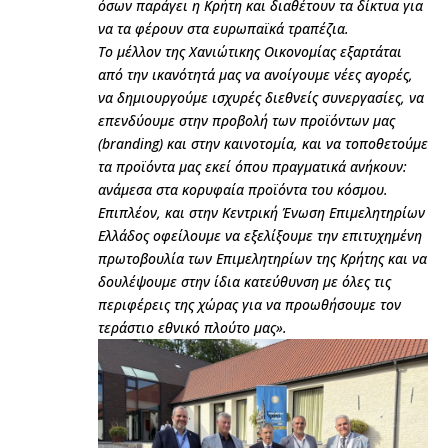
όσων παράγει η Κρήτη και διαθέτουν τα δίκτυα για
να τα φέρουν στα ευρωπαϊκά τραπέζια.
Το μέλλον της Χανιώτικης Οικονομίας εξαρτάται
από την ικανότητά μας να ανοίγουμε νέες αγορές,
να δημιουργούμε ισχυρές διεθνείς συνεργασίες, να
επενδύουμε στην προβολή των προϊόντων μας
(branding) και στην καινοτομία, και να τοποθετούμε
τα προϊόντα μας εκεί όπου πραγματικά ανήκουν:
ανάμεσα στα κορυφαία προϊόντα του κόσμου.
Επιπλέον, και στην Κεντρική Ένωση Επιμελητηρίων
Ελλάδος οφείλουμε να εξελίξουμε την επιτυχημένη
πρωτοβουλία των Επιμελητηρίων της Κρήτης και να
δουλέψουμε στην ίδια κατεύθυνση με όλες τις
περιφέρεις της χώρας για να προωθήσουμε τον
τεράστιο εθνικό πλούτο μας».