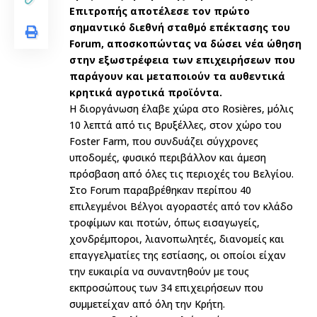
Επιτροπής αποτέλεσε τον πρώτο
σημαντικό διεθνή σταθμό επέκτασης του
Forum, αποσκοπώντας να δώσει νέα ώθηση
στην εξωστρέφεια των επιχειρήσεων που
παράγουν και μεταποιούν τα αυθεντικά
κρητικά αγροτικά προϊόντα.
Η διοργάνωση έλαβε χώρα στο Rosières, μόλις
10 λεπτά από τις Βρυξέλλες, στον χώρο του
Foster Farm, που συνδυάζει σύγχρονες
υποδομές, φυσικό περιβάλλον και άμεση
πρόσβαση από όλες τις περιοχές του Βελγίου.
Στο Forum παραβρέθηκαν περίπου 40
επιλεγμένοι Βέλγοι αγοραστές από τον κλάδο
τροφίμων και ποτών, όπως εισαγωγείς,
χονδρέμποροι, λιανοπωλητές, διανομείς και
επαγγελματίες της εστίασης, οι οποίοι είχαν
την ευκαιρία να συναντηθούν με τους
εκπροσώπους των 34 επιχειρήσεων που
συμμετείχαν από όλη την Κρήτη.