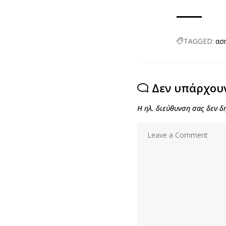
TAGGED:
ασ
Δεν υπάρχου
Η ηλ. διεύθυνση σας δεν δ