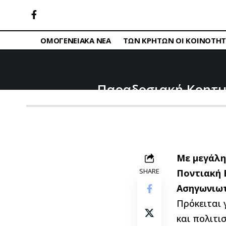
ΟΜΟΓΕΝΕΙΑΚΑ ΝΕΑ
ΤΩΝ ΚΡΗΤΩΝ ΟΙ ΚΟΙΝΟΤΗΤ
Παραδοσιακή Κρητικ
Με μεγάλη
SHARE
Ποντιακή 
Ασηγωνιωτ
Πρόκειται 
και πολιτι