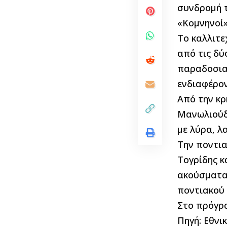
συνδρομή 
«Κομνηνοί»
Το καλλιτε
από τις δύ
παραδοσια
ενδιαφέρον
Από την κρ
Μανωλιούδ
με λύρα, λ
Την ποντι
Τογρίδης κ
ακούσματα,
ποντιακού 
Στο πρόγρα
Πηγή:
Εθνι