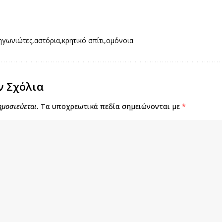
ηγωνιώτες
αστόρια
κρητικό σπίτι
ομόνοια
ν Σχόλια
ημοσιεύεται.
Τα υποχρεωτικά πεδία σημειώνονται με
*