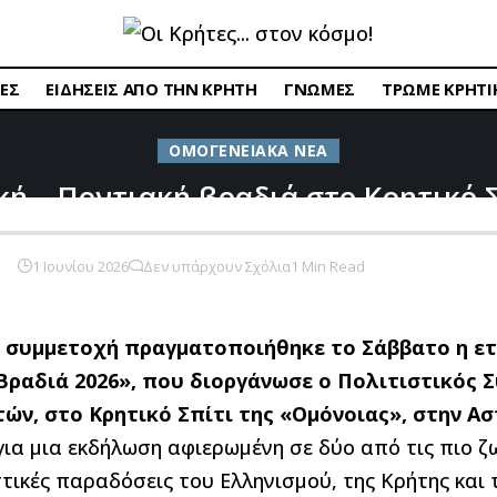
ΕΣ
ΕΙΔΗΣΕΙΣ ΑΠΟ ΤΗΝ ΚΡΗΤΗ
ΓΝΩΜΕΣ
ΤΡΩΜΕ ΚΡΗΤΙ
ΟΜΟΓΕΝΕΙΑΚΑ ΝΕΑ
ή – Ποντιακή βραδιά στο Κρητικό Σ
1 Ιουνίου 2026
Δεν υπάρχουν Σχόλια
1 Min Read
 συμμετοχή πραγματοποιήθηκε το Σάββατο η ετ
Βραδιά 2026», που διοργάνωσε ο Πολιτιστικός 
ών, στο Κρητικό Σπίτι της «Ομόνοιας», στην Ασ
για μια εκδήλωση αφιερωμένη σε δύο από τις πιο ζ
στικές παραδόσεις του Ελληνισμού, της Κρήτης και 