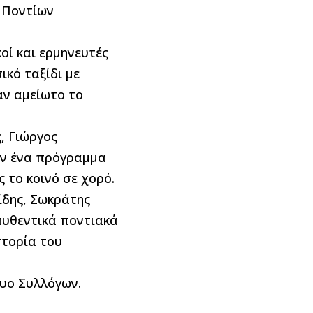
 Ποντίων
οί και ερμηνευτές
κό ταξίδι με
ν αμείωτο το
, Γιώργος
αν ένα πρόγραμμα
 το κοινό σε χορό.
δης, Σωκράτης
αυθεντικά ποντιακά
στορία του
υο Συλλόγων.