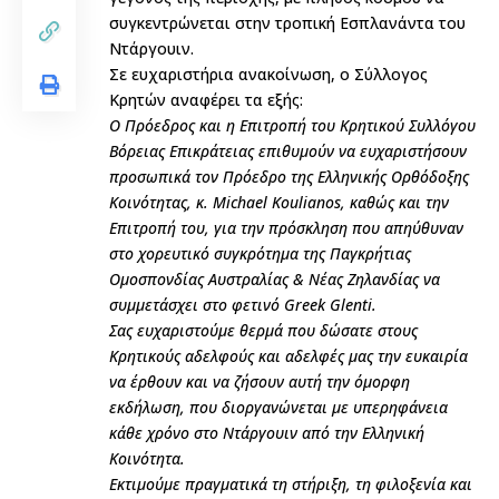
συγκεντρώνεται στην τροπική Εσπλανάντα του
Ντάργουιν.
Σε ευχαριστήρια ανακοίνωση, ο Σύλλογος
Κρητών αναφέρει τα εξής:
Ο Πρόεδρος και η Επιτροπή του Κρητικού Συλλόγου
Βόρειας Επικράτειας επιθυμούν να ευχαριστήσουν
προσωπικά τον Πρόεδρο της Ελληνικής Ορθόδοξης
Κοινότητας, κ. Michael Koulianos, καθώς και την
Επιτροπή του, για την πρόσκληση που απηύθυναν
στο χορευτικό συγκρότημα της Παγκρήτιας
Ομοσπονδίας Αυστραλίας & Νέας Ζηλανδίας να
συμμετάσχει στο φετινό Greek Glenti.
Σας ευχαριστούμε θερμά που δώσατε στους
Κρητικούς αδελφούς και αδελφές μας την ευκαιρία
να έρθουν και να ζήσουν αυτή την όμορφη
εκδήλωση, που διοργανώνεται με υπερηφάνεια
κάθε χρόνο στο Ντάργουιν από την Ελληνική
Κοινότητα.
Εκτιμούμε πραγματικά τη στήριξη, τη φιλοξενία και