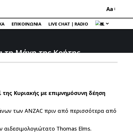
Aa
ΚΑ
ΕΠΙΚΟΙΝΩΝΙΑ
LIVE CHAT | RADIO
EL
α τη Μάχη της Κρήτης
ί της Κυριακής με επιμνημόσυνη δέηση
τεράνων των ANZAC πριν από περισσότερα από
ον αιδεσιμολογιώτατο Thomas Elms.