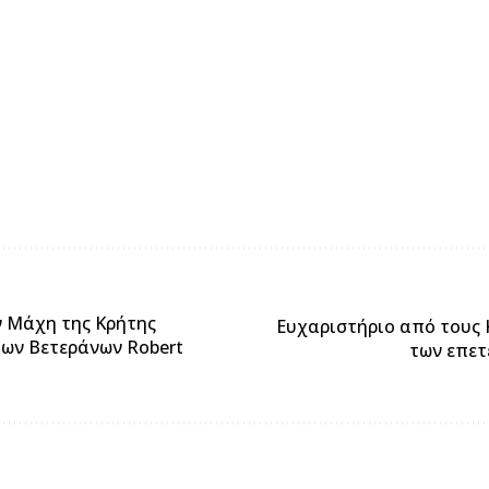
ν Μάχη της Κρήτης
Ευχαριστήριο από τους 
των Βετεράνων Robert
των επετ