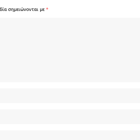
δία σημειώνονται με
*