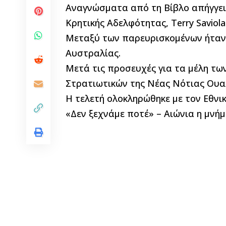
Αναγνώσματα από τη Βίβλο απήγγειλ
Κρητικής Αδελφότητας, Terry Saviolak
Μεταξύ των παρευρισκομένων ήταν ο
Αυστραλίας.
Μετά τις προσευχές για τα μέλη τω
Στρατιωτικών της Νέας Νότιας Ουαλ
Η τελετή ολοκληρώθηκε με τον Εθνι
«Δεν ξεχνάμε ποτέ» – Αιώνια η μνήμ