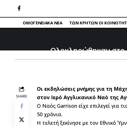
ΟΜΟΓΕΝΕΙΑΚΑ ΝΕΑ
ΤΩΝ ΚΡΗΤΩΝ ΟΙ ΚΟΙΝΟΤΗΤ
Ολοκληρώθηκαν στο Σ
Οι εκδηλώσεις μνήμης για τη Μάχ
SHARE
στον Ιερό Αγγλικανικό Ναό της Αγί
Ο Ναός Garrison είχε επιλεγεί για 
50 χρόνια.
Η τελετή ξεκίνησε με τον Εθνικό Ύ