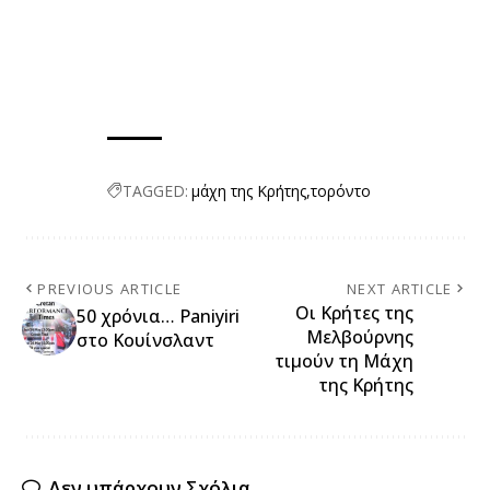
TAGGED:
μάχη της Κρήτης
τορόντο
PREVIOUS ARTICLE
NEXT ARTICLE
Οι Κρήτες της
50 χρόνια… Paniyiri
Μελβούρνης
στο Κουίνσλαντ
τιμούν τη Μάχη
της Κρήτης
Δεν υπάρχουν Σχόλια