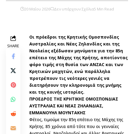
20 Μαΐου 2026
Δεν υπάρχουν Σχόλια
5 Min Read
Οι πρόεδροι της Κρητικής Ομοσπονδίας
Αυστραλίας και Νέας Ζηλανδίας και της
SHARE
Νεολείας εξέδωσαν μηνύματα για την 85η
επέτειο της Μάχης της Κρήτης, αποτίοντας
φόρο τιμής στη θυσία των ANZAC και των
Κρητικών μαχητών, ενώ παράλληλα
προτρέπουν τις νεότερες γενιές να
διατηρήσουν την κληρονομιά της μνήμης
και της κοινής ιστορίας.
ΠΡΟΕΔΡΟΣ ΤΗΣ ΚΡΗΤΙΚΗΣ ΟΜΟΣΠΟΝΔΙΑΣ
ΑΥΣΤΡΑΛΙΑΣ ΚΑΙ ΝΕΑΣ ΖΗΛΑΝΔΙΑΣ,
ΕΜΜΑΝΟΥΗΛ ΜΟΥΝΤΑΚΗΣ
Φέτος, τιμούμε την 85η επέτειο της Μάχης της
Κρήτης. 85 χρόνια από τότε που οι γενναίες
Αυστραλοί, Νεοζηλανδοί και άλλες Βρετανικές