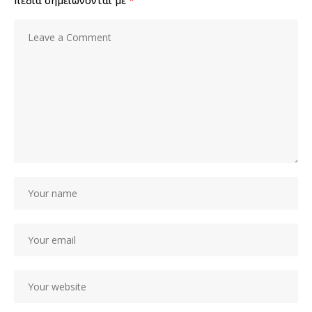
πεδία σημειώνονται με
*