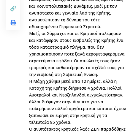
και Κοινοπολιτειακές Δυνάμεις, μαζί με τον
ανυπότακτο και γενναίο λαό της Κρήτης,
αντιμετώπισαν τη δύναμη του τότε
αδικοχαμένου Γερμανικού Στρατού.
Μαζί, οι Σύμμαχοι και οι Κρητικοί πολέμησαν
και κατάφεραν στους εισβολείς της Κρήτης ένα
τόσο καταστροφικό πλήγμα, που δεν
χρησιμοποίησαν ποτέ ξανά αερομεταφερόμενα
στρατεύματα εφόδου. Οι απώλειές τους ήταν
τρομερές και καθυστέρησαν τα σχέδιά τους για
την εισβολή στη Σοβιετική Ένωση.
Η Μάχη χάθηκε μετά από 12 ημέρες, αλλά η
Κατοχή της Κρήτης διήρκεσε 4 χρόνια. Πολλοί
Αυστραλοί και Νεοζηλανδοί αιχμαλωτίστηκαν,
άλλοι διέφυγαν στην Αίγυπτο για να
πολεμήσουν αλλού αργότερα και κάποιοι έχουν
ξαπλώσει εν ειρήνη στην κρητική γη τα
τελευταία 85 χρόνια.
Ο ανυπότακτος κρητικός λαός ΔΕΝ παραδόθηκε