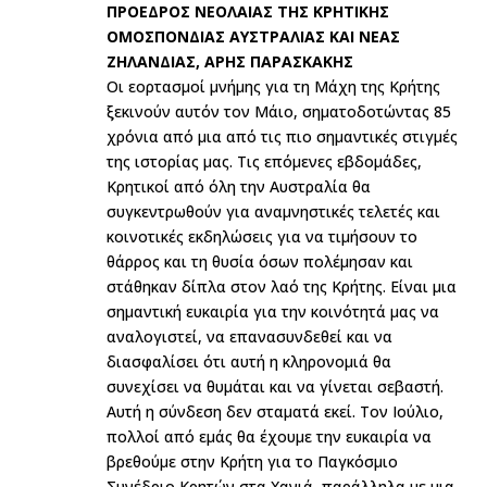
ΠΡΟΕΔΡΟΣ ΝΕΟΛΑΙΑΣ ΤΗΣ ΚΡΗΤΙΚΗΣ
ΟΜΟΣΠΟΝΔΙΑΣ ΑΥΣΤΡΑΛΙΑΣ ΚΑΙ ΝΕΑΣ
ΖΗΛΑΝΔΙΑΣ, ΑΡΗΣ ΠΑΡΑΣΚΑΚΗΣ
Οι εορτασμοί μνήμης για τη Μάχη της Κρήτης
ξεκινούν αυτόν τον Μάιο, σηματοδοτώντας 85
χρόνια από μια από τις πιο σημαντικές στιγμές
της ιστορίας μας. Τις επόμενες εβδομάδες,
Κρητικοί από όλη την Αυστραλία θα
συγκεντρωθούν για αναμνηστικές τελετές και
κοινοτικές εκδηλώσεις για να τιμήσουν το
θάρρος και τη θυσία όσων πολέμησαν και
στάθηκαν δίπλα στον λαό της Κρήτης. Είναι μια
σημαντική ευκαιρία για την κοινότητά μας να
αναλογιστεί, να επανασυνδεθεί και να
διασφαλίσει ότι αυτή η κληρονομιά θα
συνεχίσει να θυμάται και να γίνεται σεβαστή.
Αυτή η σύνδεση δεν σταματά εκεί. Τον Ιούλιο,
πολλοί από εμάς θα έχουμε την ευκαιρία να
βρεθούμε στην Κρήτη για το Παγκόσμιο
Συνέδριο Κρητών στα Χανιά, παράλληλα με μια