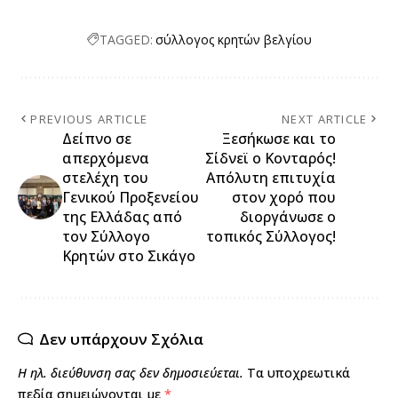
TAGGED:
σύλλογος κρητών βελγίου
PREVIOUS ARTICLE
NEXT ARTICLE
Δείπνο σε
Ξεσήκωσε και το
απερχόμενα
Σίδνεϊ ο Κονταρός!
στελέχη του
Απόλυτη επιτυχία
Γενικού Προξενείου
στον χορό που
της Ελλάδας από
διοργάνωσε ο
τον Σύλλογο
τοπικός Σύλλογος!
Κρητών στο Σικάγο
Δεν υπάρχουν Σχόλια
Η ηλ. διεύθυνση σας δεν δημοσιεύεται.
Τα υποχρεωτικά
πεδία σημειώνονται με
*