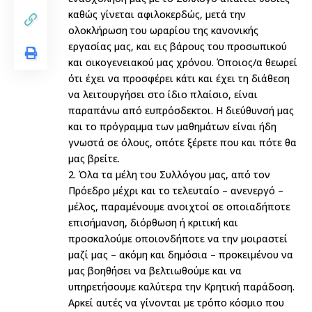
καθώς γίνεται αφιλοκερδώς, μετά την
ολοκλήρωση του ωραρίου της κανονικής
εργασίας μας, και εις βάρους του προσωπικού
και οικογενειακού μας χρόνου. Όποιος/α θεωρεί
ότι έχει να προσφέρει κάτι και έχει τη διάθεση
να λειτουργήσει στο ίδιο πλαίσιο, είναι
παραπάνω από ευπρόσδεκτοι. Η διεύθυνσή μας
και το πρόγραμμα των μαθημάτων είναι ήδη
γνωστά σε όλους, οπότε ξέρετε που και πότε θα
μας βρείτε.
2. Όλα τα μέλη του Συλλόγου μας, από τον
Πρόεδρο μέχρι και το τελευταίο – ανενεργό –
μέλος, παραμένουμε ανοιχτοί σε οποιαδήποτε
επισήμανση, διόρθωση ή κριτική και
προσκαλούμε οποιονδήποτε να την μοιραστεί
μαζί μας – ακόμη και δημόσια – προκειμένου να
μας βοηθήσει να βελτιωθούμε και να
υπηρετήσουμε καλύτερα την Κρητική παράδοση.
Αρκεί αυτές να γίνονται με τρόπο κόσμιο που