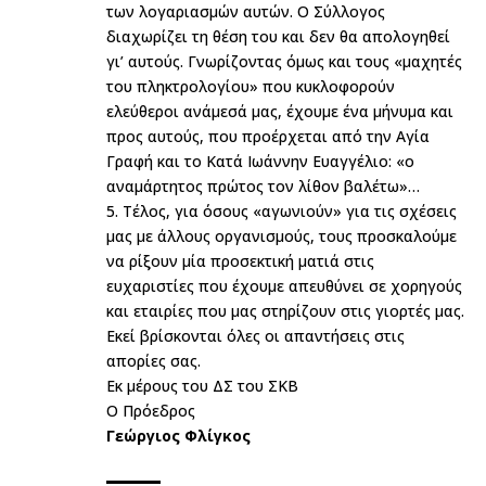
των λογαριασμών αυτών. Ο Σύλλογος
διαχωρίζει τη θέση του και δεν θα απολογηθεί
γι’ αυτούς. Γνωρίζοντας όμως και τους «μαχητές
του πληκτρολογίου» που κυκλοφορούν
ελεύθεροι ανάμεσά μας, έχουμε ένα μήνυμα και
προς αυτούς, που προέρχεται από την Αγία
Γραφή και το Κατά Ιωάννην Ευαγγέλιο: «ο
αναμάρτητος πρώτος τον λίθον βαλέτω»…
5. Τέλος, για όσους «αγωνιούν» για τις σχέσεις
μας με άλλους οργανισμούς, τους προσκαλούμε
να ρίξουν μία προσεκτική ματιά στις
ευχαριστίες που έχουμε απευθύνει σε χορηγούς
και εταιρίες που μας στηρίζουν στις γιορτές μας.
Εκεί βρίσκονται όλες οι απαντήσεις στις
απορίες σας.
Εκ μέρους του ΔΣ του ΣΚΒ
Ο Πρόεδρος
Γεώργιος Φλίγκος