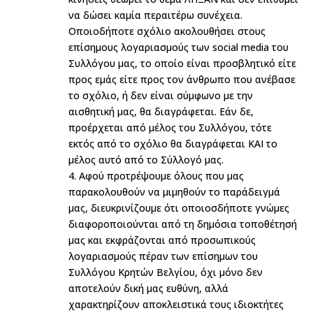
να δώσει καμία περαιτέρω συνέχεια.
Οποιοδήποτε σχόλιο ακολουθήσει στους
επίσημους λογαριασμούς των social media του
Συλλόγου μας, το οποίο είναι προσβλητικό είτε
προς εμάς είτε προς τον άνθρωπο που ανέβασε
το σχόλιο, ή δεν είναι σύμφωνο με την
αισθητική μας, θα διαγράφεται. Εάν δε,
προέρχεται από μέλος του Συλλόγου, τότε
εκτός από το σχόλιο θα διαγράφεται ΚΑΙ το
μέλος αυτό από το Σύλλογό μας.
4. Αφού προτρέψουμε όλους που μας
παρακολουθούν να μιμηθούν το παράδειγμά
μας, διευκρινίζουμε ότι οποιοσδήποτε γνώμες
διαφοροποιούνται από τη δημόσια τοποθέτησή
μας και εκφράζονται από προσωπικούς
λογαριασμούς πέραν των επίσημων του
Συλλόγου Κρητών Βελγίου, όχι μόνο δεν
αποτελούν δική μας ευθύνη, αλλά
χαρακτηρίζουν αποκλειστικά τους ιδιοκτήτες