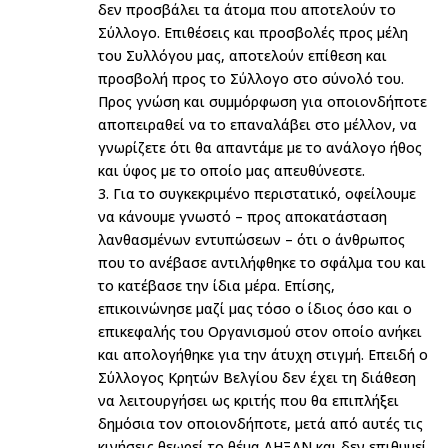
δεν προσβάλει τα άτομα που αποτελούν το
Σύλλογο. Επιθέσεις και προσβολές προς μέλη
του Συλλόγου μας, αποτελούν επίθεση και
προσβολή προς το Σύλλογο στο σύνολό του.
Προς γνώση και συμμόρφωση για οποιονδήποτε
αποπειραθεί να το επαναλάβει στο μέλλον, να
γνωρίζετε ότι θα απαντάμε με το ανάλογο ήθος
και ύφος με το οποίο μας απευθύνεστε.
3. Για το συγκεκριμένο περιστατικό, οφείλουμε
να κάνουμε γνωστό – προς αποκατάσταση
λανθασμένων εντυπώσεων – ότι ο άνθρωπος
που το ανέβασε αντιλήφθηκε το σφάλμα του και
το κατέβασε την ίδια μέρα. Επίσης,
επικοινώνησε μαζί μας τόσο ο ίδιος όσο και ο
επικεφαλής του Οργανισμού στον οποίο ανήκει
και απολογήθηκε για την άτυχη στιγμή. Επειδή ο
Σύλλογος Κρητών Βελγίου δεν έχει τη διάθεση
να λειτουργήσει ως κριτής που θα επιπλήξει
δημόσια τον οποιονδήποτε, μετά από αυτές τις
κινήσεις θεωρεί το θέμα ΛΗΞΑΝ και δεν επιθυμεί