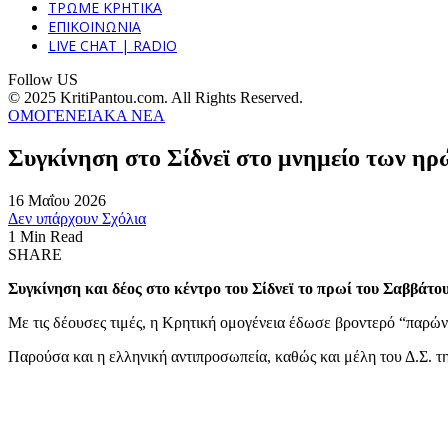
ΤΡΩΜΕ ΚΡΗΤΙΚΑ
ΕΠΙΚΟΙΝΩΝΙΑ
LIVE CHAT | RADIO
Follow US
© 2025 KritiPantou.com. All Rights Reserved.
ΟΜΟΓΕΝΕΙΑΚΑ ΝΕΑ
Συγκίνηση στο Σίδνεϊ στο μνημείο των η
16 Μαΐου 2026
Δεν υπάρχουν Σχόλια
1 Min Read
SHARE
Συγκίνηση και δέος στο κέντρο του Σίδνεϊ το πρωί του Σαββάτο
Με τις δέουσες τιμές, η Κρητική ομογένεια έδωσε βροντερό “παρώ
Παρούσα και η ελληνική αντιπροσωπεία, καθώς και μέλη του Δ.Σ. 