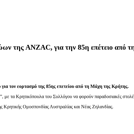
ρώων της ANZAC, για την 85η επέτειο από 
υ για τον εορτασμό της 85ης επετείου από τη Μάχη της Κρήτης.
ν”, με τα Κρητικόπουλα του Συλλόγου να φορούν παραδοσιακές στολές
της Κρητικής Ομοσπονδίας Αυστραλίας και Νέας Ζηλανδίας.