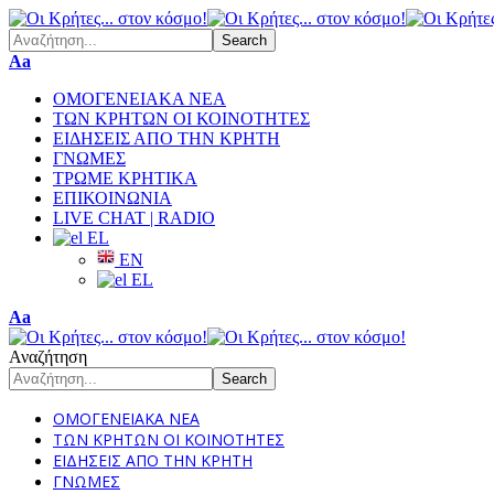
Font
Aa
Resizer
ΟΜΟΓΕΝΕΙΑΚΑ ΝΕΑ
ΤΩΝ ΚΡΗΤΩΝ ΟΙ ΚΟΙΝΟΤΗΤΕΣ
ΕΙΔΗΣΕΙΣ ΑΠΟ ΤΗΝ ΚΡΗΤΗ
ΓΝΩΜΕΣ
ΤΡΩΜΕ ΚΡΗΤΙΚΑ
ΕΠΙΚΟΙΝΩΝΙΑ
LIVE CHAT | RADIO
EL
EN
EL
Font
Aa
Resizer
Αναζήτηση
ΟΜΟΓΕΝΕΙΑΚΑ ΝΕΑ
ΤΩΝ ΚΡΗΤΩΝ ΟΙ ΚΟΙΝΟΤΗΤΕΣ
ΕΙΔΗΣΕΙΣ ΑΠΟ ΤΗΝ ΚΡΗΤΗ
ΓΝΩΜΕΣ