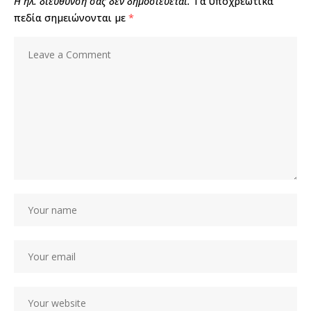
Η ηλ. διεύθυνση σας δεν δημοσιεύεται.
Τα υποχρεωτικά
πεδία σημειώνονται με
*