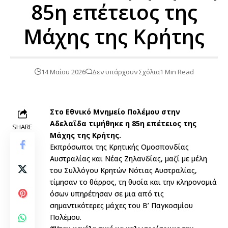
85η επέτειος της
Μάχης της Κρήτης
14 Μαΐου 2026
Δεν υπάρχουν Σχόλια
1 Min Read
Στο Εθνικό Μνημείο Πολέμου στην
Αδελαΐδα τιμήθηκε η 85η επέτειος της
SHARE
Μάχης της Κρήτης.
Εκπρόσωποι της Κρητικής Ομοσπονδίας
Αυστραλίας και Νέας Ζηλανδίας, μαζί με μέλη
του Συλλόγου Κρητών Νότιας Αυστραλίας,
τίμησαν το θάρρος, τη θυσία και την κληρονομιά
όσων υπηρέτησαν σε μια από τις
σημαντικότερες μάχες του Β’ Παγκοσμίου
Πολέμου.