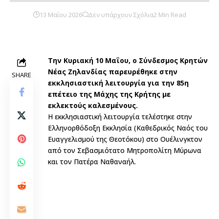
13 Μαΐου 2026
Δεν υπάρχουν Σχόλια
2 Min Read
Την Κυριακή 10 Μαΐου, ο Σύνδεσμος Κρητών
Νέας Ζηλανδίας παρευρέθηκε στην
SHARE
εκκλησιαστική λειτουργία για την 85η
επέτειο της Μάχης της Κρήτης με
εκλεκτούς καλεσμένους.
Η εκκλησιαστική λειτουργία τελέστηκε στην
Ελληνορθόδοξη Εκκλησία (Καθεδρικός Ναός του
Ευαγγελισμού της Θεοτόκου) στο Ουέλινγκτον
από τον Σεβασμιότατο Μητροπολίτη Μύρωνα
και τον Πατέρα Ναθαναήλ.