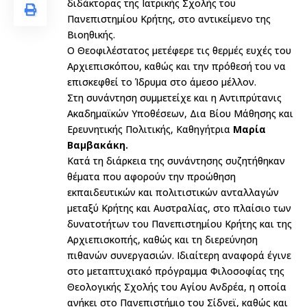
διδάκτορας της Ιατρικής Σχολής του
Πανεπιστημίου Κρήτης, στο αντικείμενο της
Βιοηθικής.
Ο Θεοφιλέστατος μετέφερε τις θερμές ευχές του
Αρχιεπισκόπου, καθώς και την πρόθεσή του να
επισκεφθεί το Ίδρυμα στο άμεσο μέλλον.
Στη συνάντηση συμμετείχε και η Αντιπρύτανις
Ακαδημαϊκών Υποθέσεων, Δια Βίου Μάθησης και
Ερευνητικής Πολιτικής, Καθηγήτρια
Μαρία
Βαμβακάκη.
Κατά τη διάρκεια της συνάντησης συζητήθηκαν
θέματα που αφορούν την προώθηση
εκπαιδευτικών και πολιτιστικών ανταλλαγών
μεταξύ Κρήτης και Αυστραλίας, στο πλαίσιο των
δυνατοτήτων του Πανεπιστημίου Κρήτης και της
Αρχιεπισκοπής, καθώς και τη διερεύνηση
πιθανών συνεργασιών. Ιδιαίτερη αναφορά έγινε
στο μεταπτυχιακό πρόγραμμα Φιλοσοφίας της
Θεολογικής Σχολής του Αγίου Ανδρέα, η οποία
ανήκει στο Πανεπιστήμιο του Σίδνεϊ, καθώς και