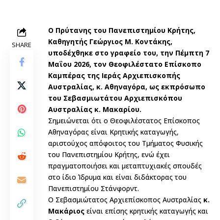
Ο Πρύτανης του Πανεπιστημίου Κρήτης,
Καθηγητής Γεώργιος Μ. Κοντάκης,
SHARE
υποδέχθηκε στο γραφείο του, την Πέμπτη 7
Μαΐου 2026, τον Θεοφιλέστατο Επίσκοπο
Καμπέρας της Ιεράς Αρχιεπισκοπής
Αυστραλίας, κ. Αθηναγόρα, ως εκπρόσωπο
του Σεβασμιωτάτου Αρχιεπισκόπου
Αυστραλίας κ. Μακαρίου.
Σημειώνεται ότι ο Θεοφιλέστατος Επίσκοπος
Αθηναγόρας είναι Κρητικής καταγωγής,
αριστούχος απόφοιτος του Τμήματος Φυσικής
του Πανεπιστημίου Κρήτης, ενώ έχει
πραγματοποιήσει και μεταπτυχιακές σπουδές
στο ίδιο Ίδρυμα και είναι διδάκτορας του
Πανεπιστημίου Στάνφορντ.
Ο Σεβασμιώτατος Αρχιεπίσκοπος Αυστραλίας
κ.
Μακάριος
είναι επίσης κρητικής καταγωγής και