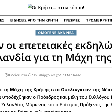
ΕΣ
ΕΙΔΗΣΕΙΣ ΑΠΟ ΤΗΝ ΚΡΗΤΗ
ΓΝΩΜΕΣ
ΤΡΩΜΕ ΚΡΗΤΙ
ΟΜΟΓΕΝΕΙΑΚΑ ΝΕΑ
ν οι επετειακές εκδηλώ
λανδία για τη Μάχη της
8 Μαΐου 2026
Δεν υπάρχουν Σχόλια
1 Min Read
ια τη Μάχη της Κρήτης στο Ουέλινγκτον της Νέα
 υποδέχθηκαν ο Πρόεδρος και μέλη του Συλλόγου 
Ζηλανδίας Μύρωνας και ο Επίτιμος Πρόξενος της 