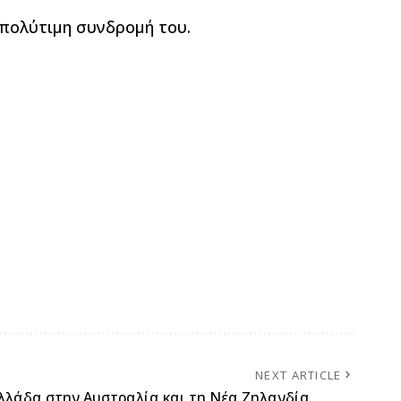
πολύτιμη συνδρομή του.
NEXT ARTICLE
λλάδα στην Αυστραλία και τη Νέα Ζηλανδία