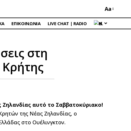
Aa
ΚΑ
ΕΠΙΚΟΙΝΩΝΙΑ
LIVE CHAT | RADIO
EL
σεις στη
 Κρήτης
ς Ζηλανδίας αυτό το Σαββατοκύριακο!
Κρητών της Νέας Ζηλανδίας, ο
Ελλάδας στο Ουέλινγκτον.