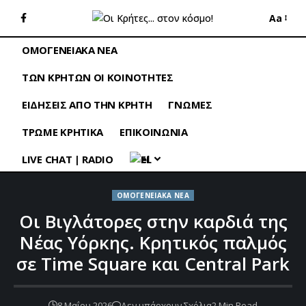
Aa
ΟΜΟΓΕΝΕΙΑΚΑ ΝΕΑ
ΤΩΝ ΚΡΗΤΩΝ ΟΙ ΚΟΙΝΟΤΗΤΕΣ
ΕΙΔΗΣΕΙΣ ΑΠΟ ΤΗΝ ΚΡΗΤΗ
ΓΝΩΜΕΣ
ΤΡΩΜΕ ΚΡΗΤΙΚΑ
ΕΠΙΚΟΙΝΩΝΙΑ
LIVE CHAT | RADIO
EL
ΟΜΟΓΕΝΕΙΑΚΑ ΝΕΑ
Οι Βιγλάτορες στην καρδιά της
Νέας Υόρκης. Κρητικός παλμός
σε Time Square και Central Park
8 Μαΐου 2026
Δεν υπάρχουν Σχόλια
2 Min Read