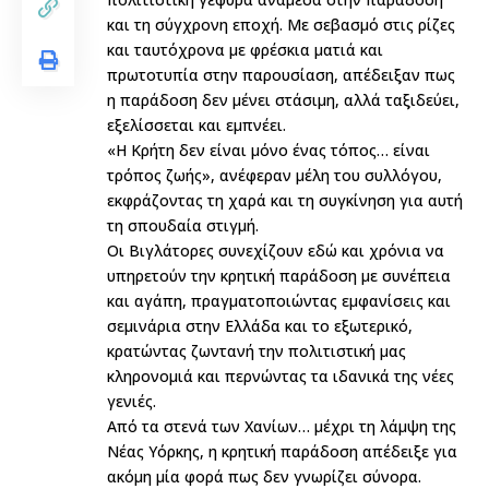
και τη σύγχρονη εποχή. Με σεβασμό στις ρίζες
και ταυτόχρονα με φρέσκια ματιά και
πρωτοτυπία στην παρουσίαση, απέδειξαν πως
η παράδοση δεν μένει στάσιμη, αλλά ταξιδεύει,
εξελίσσεται και εμπνέει.
«Η Κρήτη δεν είναι μόνο ένας τόπος… είναι
τρόπος ζωής», ανέφεραν μέλη του συλλόγου,
εκφράζοντας τη χαρά και τη συγκίνηση για αυτή
τη σπουδαία στιγμή.
Οι Βιγλάτορες συνεχίζουν εδώ και χρόνια να
υπηρετούν την κρητική παράδοση με συνέπεια
και αγάπη, πραγματοποιώντας εμφανίσεις και
σεμινάρια στην Ελλάδα και το εξωτερικό,
κρατώντας ζωντανή την πολιτιστική μας
κληρονομιά και περνώντας τα ιδανικά της νέες
γενιές.
Από τα στενά των Χανίων… μέχρι τη λάμψη της
Νέας Υόρκης, η κρητική παράδοση απέδειξε για
ακόμη μία φορά πως δεν γνωρίζει σύνορα.