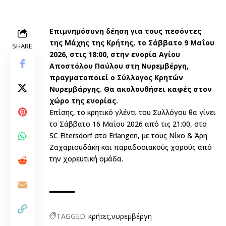
Επιμνημόσυνη δέηση για τους πεσόντες
της Μάχης της Κρήτης, το Σάββατο 9 Μαΐου
SHARE
2026, στις 18:00, στην ενορία Αγίου
Αποστόλου Παύλου στη Νυρεμβέργη,
πραγματοποιεί ο Σύλλογος Κρητών
Νυρεμβάργης. Θα ακολουθήσει καφές στον
χώρο της ενορίας.
Επίσης, το κρητικό γλέντι του Συλλόγου θα γίνει
το Σάββατο 16 Μαΐου 2026 από τις 21:00, στο
SC Eltersdorf στο Erlangen, με τους Νίκο & Άρη
Ζαχαριουδάκη και παραδοσιακούς χορούς από
την χορευτική ομάδα.
TAGGED:
κρήτες
νυρεμβέργη