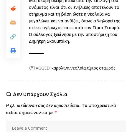
Μία ακόμη σκέψη πίσω από την επιλογή του
ονόματος είναι ότι οι ενήλικες αποτελούν το
στήριγμα και τη βάση ώστε η νεολαία να
μεγαλώνει και να ανθίζει, όπως ο Ψηλορείτης
στέκει αγέρωχος κάτω από τον Τίμιο Σταυρό.
Ο σύλλογος ξεκίνησε με την υποστήριξη του
Δημήτρη Σκουμπάκη.
TAGGED:
καρολίνα
νεολαία
τίμιος σταυρός
Δεν υπάρχουν Σχόλια
Η ηλ. διεύθυνση σας δεν δημοσιεύεται.
Τα υποχρεωτικά
πεδία σημειώνονται με
*