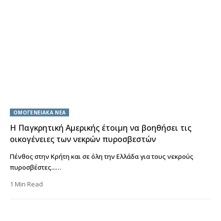
ΟΜΟΓΕΝΕΙΑΚΑ ΝΕΑ
Η Παγκρητική Αμερικής έτοιμη να βοηθήσει τις
οικογένειες των νεκρών πυροσβεστών
Πένθος στην Κρήτη και σε όλη την Ελλάδα για τους νεκρούς
πυροσβέστες...…
1 Min Read