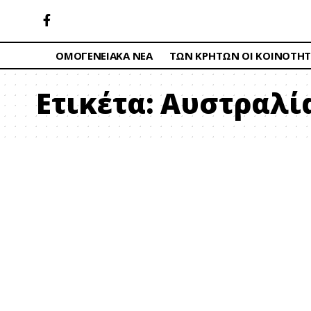
ΟΜΟΓΕΝΕΙΑΚΑ ΝΕΑ
ΤΩΝ ΚΡΗΤΩΝ ΟΙ ΚΟΙΝΟΤΗΤ
Ετικέτα:
Αυστραλί