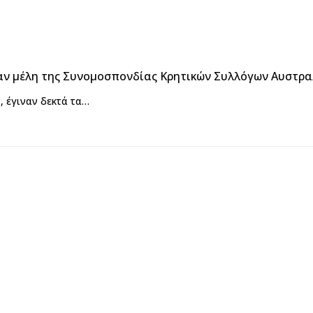
ν μέλη της Συνομοσπονδίας Κρητικών Συλλόγων Αυστραλ
, έγιναν δεκτά τα…